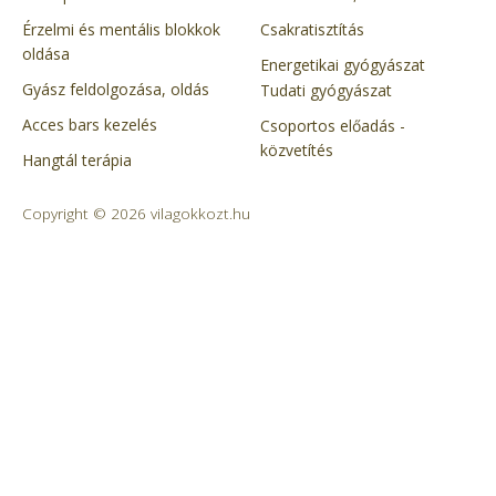
Érzelmi és mentális blokkok
Csakratisztítás
oldása
Energetikai gyógyászat
Gyász feldolgozása, oldás
Tudati gyógyászat
Acces bars kezelés
Csoportos előadás -
közvetítés
Hangtál terápia
Copyright © 2026 vilagokkozt.hu