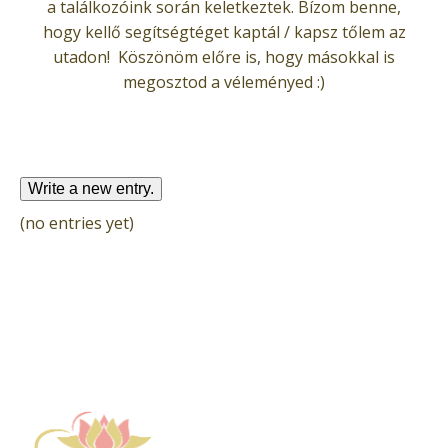
a találkozóink során keletkeztek. Bízom benne,
hogy kellő segítségtéget kaptál / kapsz tőlem az
utadon! Köszönöm előre is, hogy másokkal is
megosztod a véleményed :)
(no entries yet)