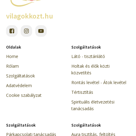
vilagokkozt.hu
Oldalak
Szolgáltatások
Home
Látó - tisztánlátó
Rólam
Holtak és élők közti
közvetítés
Szolgáltatások
Rontás levétel - Átok levétel
Adatvédelem
Tértisztítás
Cookie szabályzat
Spirituális életvezetési
tanácsadás
Szolgáltatások
Szolgáltatások
Párkapcsolati tanácsadás
Aura tisztítás, feltöltés