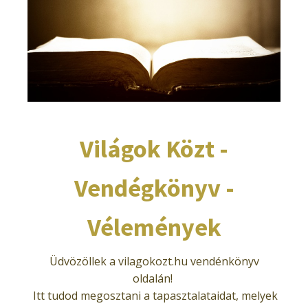
Világok Közt -
Vendégkönyv -
Vélemények
Üdvözöllek a vilagokozt.hu vendénkönyv
oldalán!
Itt tudod megosztani a tapasztalataidat, melyek